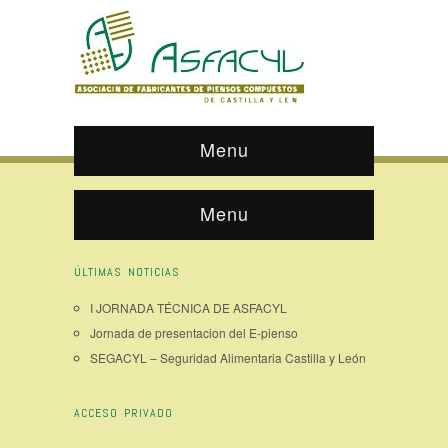
Menu
Menu
ÚLTIMAS NOTICIAS
I JORNADA TÉCNICA DE ASFACYL
Jornada de presentacion del E-pienso
SEGACYL – Seguridad Alimentaria Castilla y León
ACCESO PRIVADO