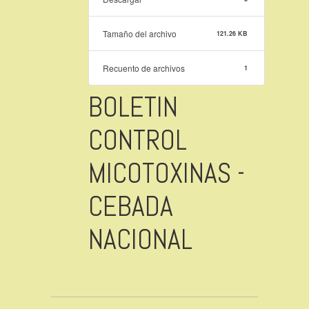
Tamaño del archivo
121.26 KB
Recuento de archivos
1
BOLETIN
CONTROL
MICOTOXINAS -
CEBADA
NACIONAL