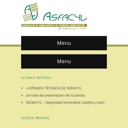
Menu
Menu
ÚLTIMAS NOTICIAS
I JORNADA TÉCNICA DE ASFACYL
Jornada de presentacion del E-pienso
SEGACYL – Seguridad Alimentaria Castilla y León
ACCESO PRIVADO