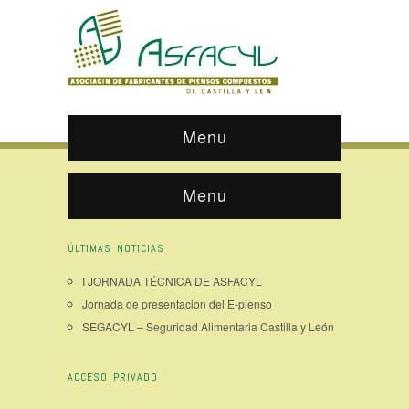
Menu
Menu
ÚLTIMAS NOTICIAS
I JORNADA TÉCNICA DE ASFACYL
Jornada de presentacion del E-pienso
SEGACYL – Seguridad Alimentaria Castilla y León
ACCESO PRIVADO