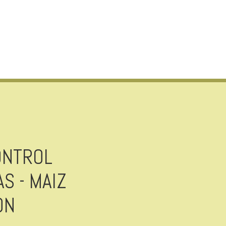
ONTROL
S - MAIZ
ON