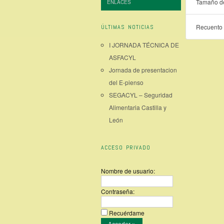
Tamaño de
ENLACES
Recuento 
ÚLTIMAS NOTICIAS
I JORNADA TÉCNICA DE
ASFACYL
Jornada de presentacion
del E-pienso
SEGACYL – Seguridad
Alimentaria Castilla y
León
ACCESO PRIVADO
Nombre de usuario:
Contraseña:
Recuérdame