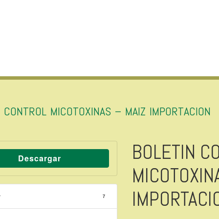
N CONTROL MICOTOXINAS – MAIZ IMPORTACION
BOLETIN C
Descargar
MICOTOXINA
IMPORTACI
r
7