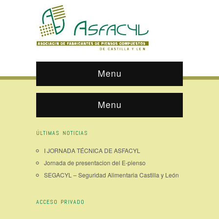
Menu
Menu
ÚLTIMAS NOTICIAS
I JORNADA TÉCNICA DE ASFACYL
Jornada de presentacion del E-pienso
SEGACYL – Seguridad Alimentaria Castilla y León
ACCESO PRIVADO