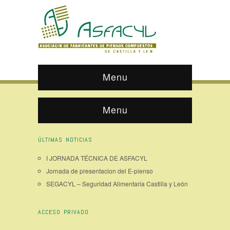
Menu
Menu
ÚLTIMAS NOTICIAS
I JORNADA TÉCNICA DE ASFACYL
Jornada de presentacion del E-pienso
SEGACYL – Seguridad Alimentaria Castilla y León
ACCESO PRIVADO