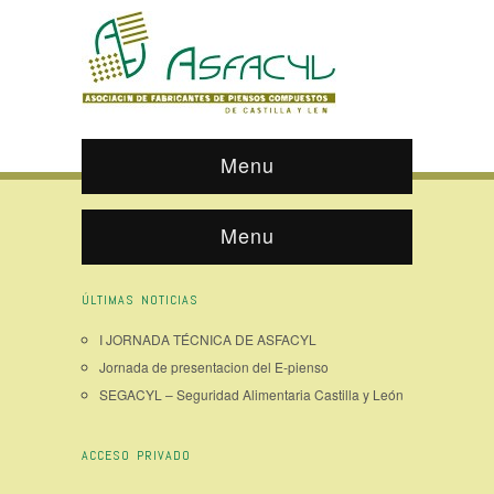
Menu
Menu
ÚLTIMAS NOTICIAS
I JORNADA TÉCNICA DE ASFACYL
Jornada de presentacion del E-pienso
SEGACYL – Seguridad Alimentaria Castilla y León
ACCESO PRIVADO