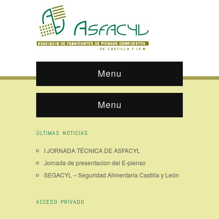
Menu
Menu
ÚLTIMAS NOTICIAS
I JORNADA TÉCNICA DE ASFACYL
Jornada de presentacion del E-pienso
SEGACYL – Seguridad Alimentaria Castilla y León
ACCESO PRIVADO