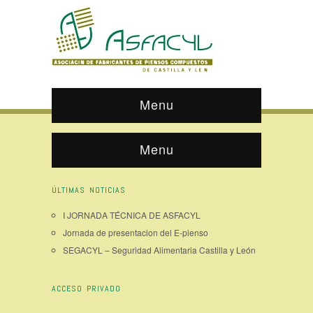
Menu
Menu
ÚLTIMAS NOTICIAS
I JORNADA TÉCNICA DE ASFACYL
Jornada de presentacion del E-pienso
SEGACYL – Seguridad Alimentaria Castilla y León
ACCESO PRIVADO