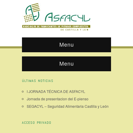
Menu
Menu
ÚLTIMAS NOTICIAS
I JORNADA TÉCNICA DE ASFACYL
Jornada de presentacion del E-pienso
SEGACYL – Seguridad Alimentaria Castilla y León
ACCESO PRIVADO