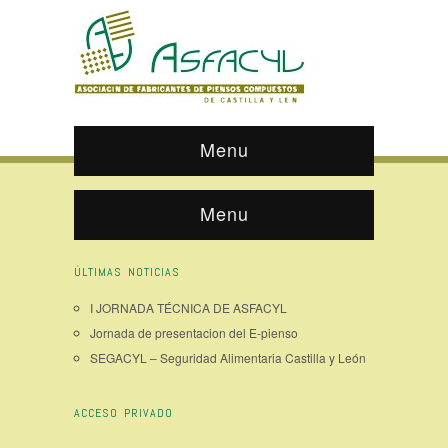
Menu
Menu
ÚLTIMAS NOTICIAS
I JORNADA TÉCNICA DE ASFACYL
Jornada de presentacion del E-pienso
SEGACYL – Seguridad Alimentaria Castilla y León
ACCESO PRIVADO