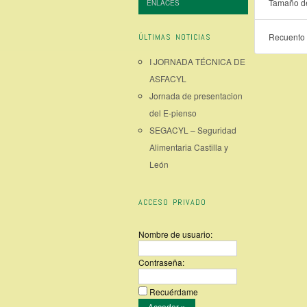
Tamaño de
ENLACES
Recuento 
ÚLTIMAS NOTICIAS
I JORNADA TÉCNICA DE
ASFACYL
Jornada de presentacion
del E-pienso
SEGACYL – Seguridad
Alimentaria Castilla y
León
ACCESO PRIVADO
Nombre de usuario:
Contraseña:
Recuérdame