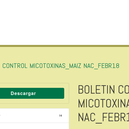
N CONTROL MICOTOXINAS_MAIZ NAC_FEBR18
BOLETIN C
Descargar
MICOTOXIN
NAC_FEBR
r
14