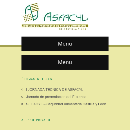
Menu
Menu
ÚLTIMAS NOTICIAS
I JORNADA TÉCNICA DE ASFACYL
Jornada de presentacion del E-pienso
SEGACYL – Seguridad Alimentaria Castilla y León
ACCESO PRIVADO