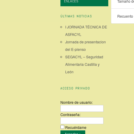
Tamaño de
ENLACES
Recuento 
ÚLTIMAS NOTICIAS
I JORNADA TÉCNICA DE
ASFACYL
Jornada de presentacion
del E-pienso
SEGACYL – Seguridad
Alimentaria Castilla y
León
ACCESO PRIVADO
Nombre de usuario:
Contraseña:
Recuérdame