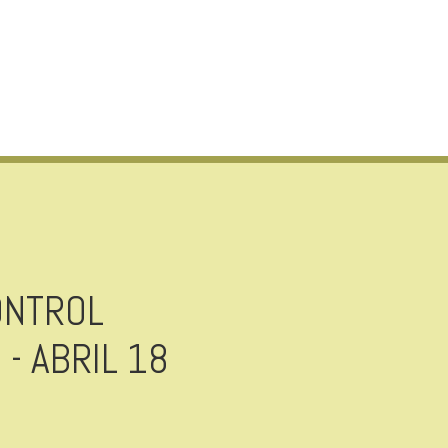
ONTROL
 - ABRIL 18