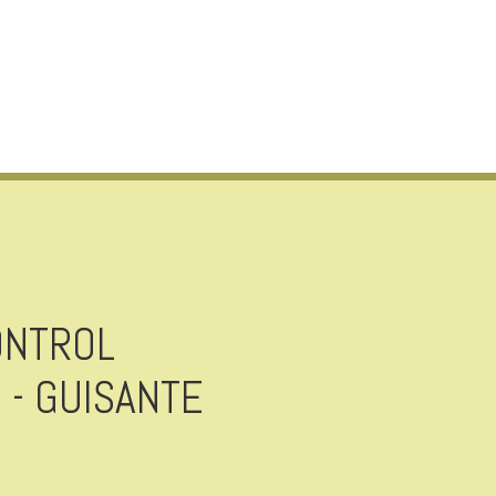
ONTROL
 - GUISANTE