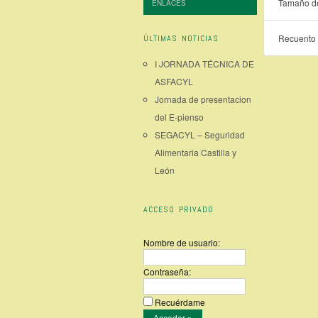
Tamaño de
ENLACES
Recuento 
ÚLTIMAS NOTICIAS
I JORNADA TÉCNICA DE
ASFACYL
Jornada de presentacion
del E-pienso
SEGACYL – Seguridad
Alimentaria Castilla y
León
ACCESO PRIVADO
Nombre de usuario:
Contraseña:
Recuérdame