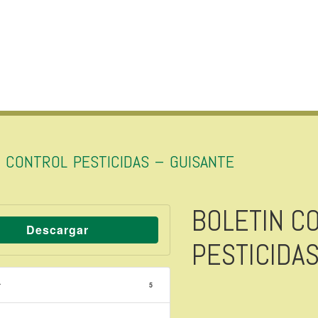
N CONTROL PESTICIDAS – GUISANTE
BOLETIN C
Descargar
PESTICIDAS
r
5