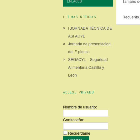
Tamaño de
ENLACES
Recuento 
ÚLTIMAS NOTICIAS
I JORNADA TÉCNICA DE
ASFACYL
Jornada de presentacion
del E-pienso
SEGACYL – Seguridad
Alimentaria Castilla y
León
ACCESO PRIVADO
Nombre de usuario:
Contraseña:
Recuérdame