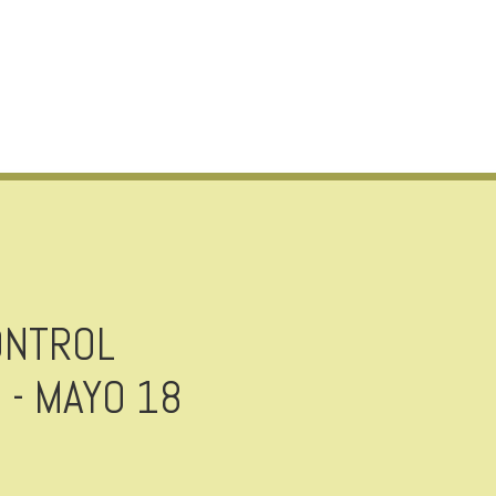
ONTROL
 - MAYO 18