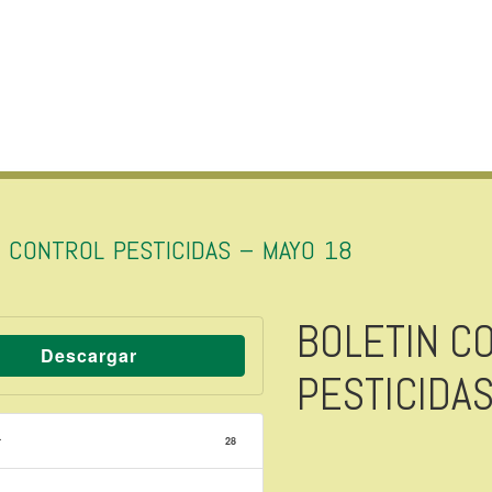
N CONTROL PESTICIDAS – MAYO 18
BOLETIN C
Descargar
PESTICIDAS
r
28