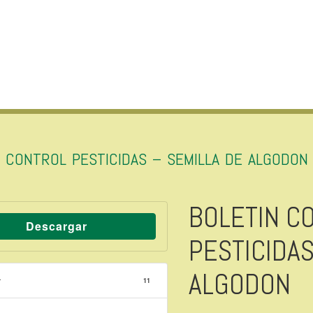
N CONTROL PESTICIDAS – SEMILLA DE ALGODON
BOLETIN C
Descargar
PESTICIDAS
ALGODON
r
11