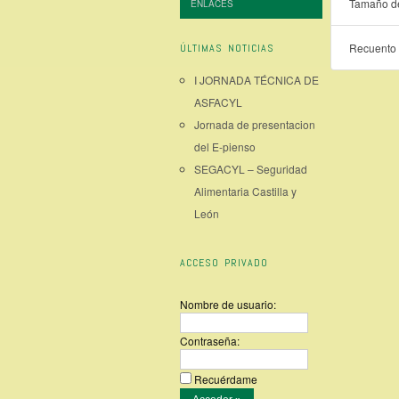
Tamaño de
ENLACES
Recuento 
ÚLTIMAS NOTICIAS
I JORNADA TÉCNICA DE
ASFACYL
Jornada de presentacion
del E-pienso
SEGACYL – Seguridad
Alimentaria Castilla y
León
ACCESO PRIVADO
Nombre de usuario:
Contraseña:
Recuérdame