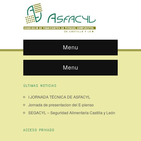
Menu
Menu
ÚLTIMAS NOTICIAS
I JORNADA TÉCNICA DE ASFACYL
Jornada de presentacion del E-pienso
SEGACYL – Seguridad Alimentaria Castilla y León
ACCESO PRIVADO