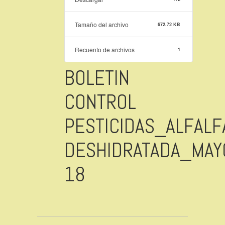
Tamaño del archivo
672.72 KB
Recuento de archivos
1
BOLETIN
CONTROL
PESTICIDAS_ALFALF
DESHIDRATADA_MAY
18