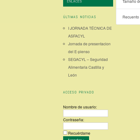
Tamaño de
ENLACES
Recuento 
ÚLTIMAS NOTICIAS
I JORNADA TÉCNICA DE
ASFACYL
Jornada de presentacion
del E-pienso
SEGACYL – Seguridad
Alimentaria Castilla y
León
ACCESO PRIVADO
Nombre de usuario:
Contraseña:
Recuérdame