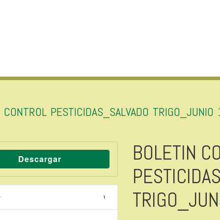
N CONTROL PESTICIDAS_SALVADO TRIGO_JUNIO 
BOLETIN C
Descargar
PESTICIDA
TRIGO_JUN
r
1