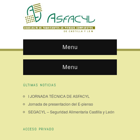
Menu
Menu
ÚLTIMAS NOTICIAS
I JORNADA TÉCNICA DE ASFACYL
Jornada de presentacion del E-pienso
SEGACYL – Seguridad Alimentaria Castilla y León
ACCESO PRIVADO