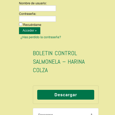
Nombre de usuario:
Contraseña:
Recuérdame
¿Has perdido la contraseña?
BOLETIN CONTROL
SALMONELA – HARINA
COLZA
Descargar
Descargar
5