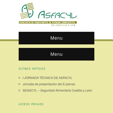
Menu
Menu
ÚLTIMAS NOTICIAS
I JORNADA TÉCNICA DE ASFACYL
Jornada de presentacion del E-pienso
SEGACYL – Seguridad Alimentaria Castilla y León
ACCESO PRIVADO