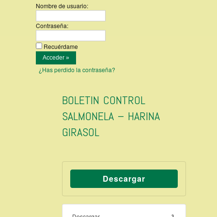
Nombre de usuario:
Contraseña:
Recuérdame
¿Has perdido la contraseña?
BOLETIN CONTROL
SALMONELA – HARINA
GIRASOL
Descargar
Descargar
3