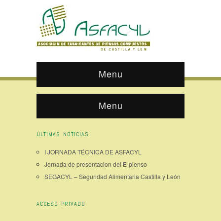
Menu
Menu
ÚLTIMAS NOTICIAS
I JORNADA TÉCNICA DE ASFACYL
Jornada de presentacion del E-pienso
SEGACYL – Seguridad Alimentaria Castilla y León
ACCESO PRIVADO