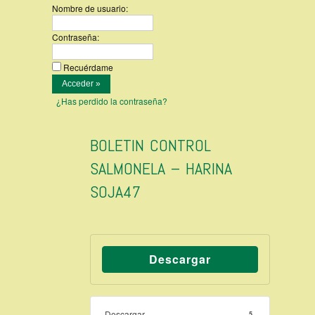
Nombre de usuario:
Contraseña:
Recuérdame
¿Has perdido la contraseña?
BOLETIN CONTROL
SALMONELA – HARINA
SOJA47
Descargar
Descargar
5