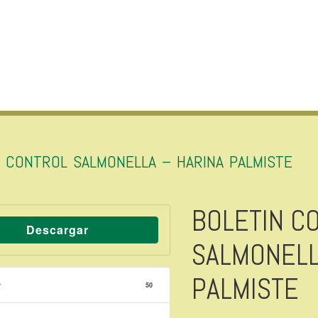
N CONTROL SALMONELLA – HARINA PALMISTE
BOLETIN C
Descargar
SALMONELL
PALMISTE
r
50