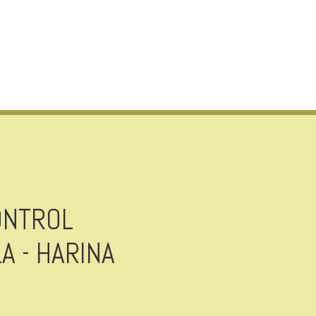
ONTROL
A - HARINA