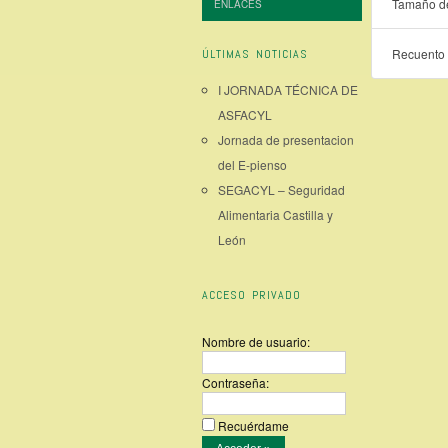
Tamaño de
ENLACES
Recuento 
ÚLTIMAS NOTICIAS
I JORNADA TÉCNICA DE
ASFACYL
Jornada de presentacion
del E-pienso
SEGACYL – Seguridad
Alimentaria Castilla y
León
ACCESO PRIVADO
Nombre de usuario:
Contraseña:
Recuérdame