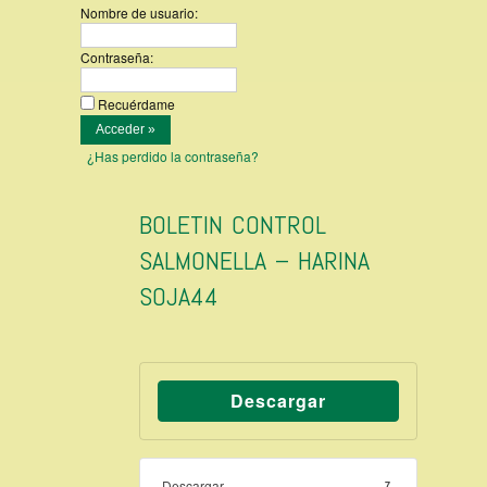
Nombre de usuario:
Contraseña:
Recuérdame
¿Has perdido la contraseña?
BOLETIN CONTROL
SALMONELLA – HARINA
SOJA44
Descargar
Descargar
7