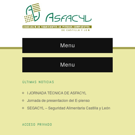
Menu
Menu
ÚLTIMAS NOTICIAS
I JORNADA TÉCNICA DE ASFACYL
Jornada de presentacion del E-pienso
SEGACYL – Seguridad Alimentaria Castilla y León
ACCESO PRIVADO