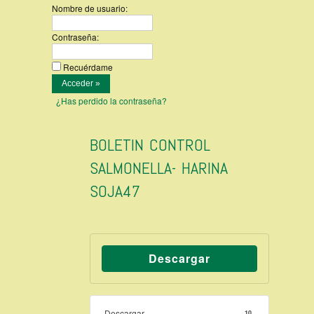
Nombre de usuario:
Contraseña:
Recuérdame
¿Has perdido la contraseña?
BOLETIN CONTROL
SALMONELLA- HARINA
SOJA47
Descargar
Descargar
10