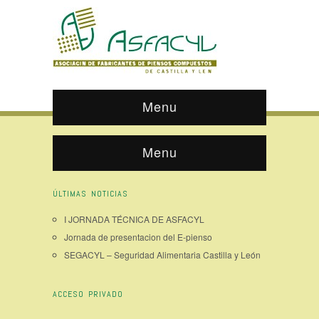
Menu
Menu
ÚLTIMAS NOTICIAS
I JORNADA TÉCNICA DE ASFACYL
Jornada de presentacion del E-pienso
SEGACYL – Seguridad Alimentaria Castilla y León
ACCESO PRIVADO