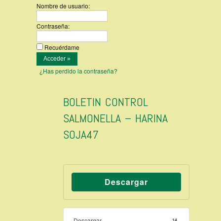
Nombre de usuario:
Contraseña:
Recuérdame
¿Has perdido la contraseña?
BOLETIN CONTROL
SALMONELLA – HARINA
SOJA47
Descargar
Descargar
14