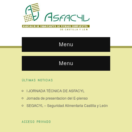
Menu
Menu
ÚLTIMAS NOTICIAS
I JORNADA TÉCNICA DE ASFACYL
Jornada de presentacion del E-pienso
SEGACYL – Seguridad Alimentaria Castilla y León
ACCESO PRIVADO