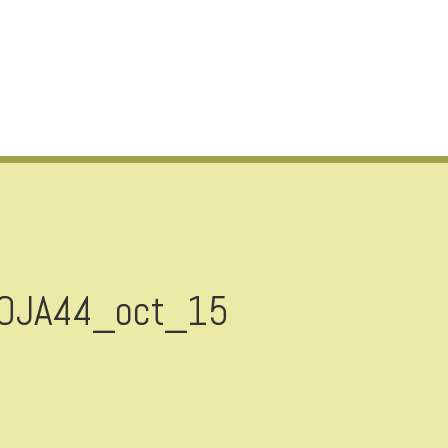
OJA44_oct_15