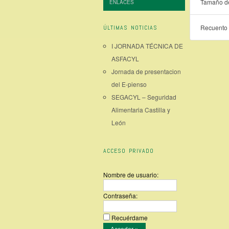
Tamaño de
ENLACES
Recuento 
ÚLTIMAS NOTICIAS
I JORNADA TÉCNICA DE
ASFACYL
Jornada de presentacion
del E-pienso
SEGACYL – Seguridad
Alimentaria Castilla y
León
ACCESO PRIVADO
Nombre de usuario:
Contraseña:
Recuérdame