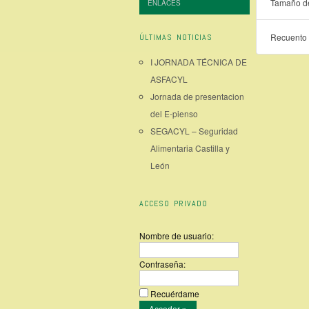
Tamaño de
ENLACES
Recuento 
ÚLTIMAS NOTICIAS
I JORNADA TÉCNICA DE
ASFACYL
Jornada de presentacion
del E-pienso
SEGACYL – Seguridad
Alimentaria Castilla y
León
ACCESO PRIVADO
Nombre de usuario:
Contraseña:
Recuérdame