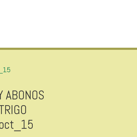
T_15
Y ABONOS
TRIGO
oct_15