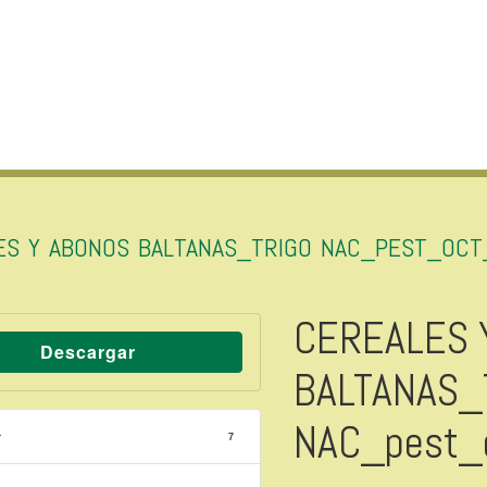
ES Y ABONOS BALTANAS_TRIGO NAC_PEST_OC
CEREALES 
Descargar
BALTANAS_
NAC_pest_
r
7