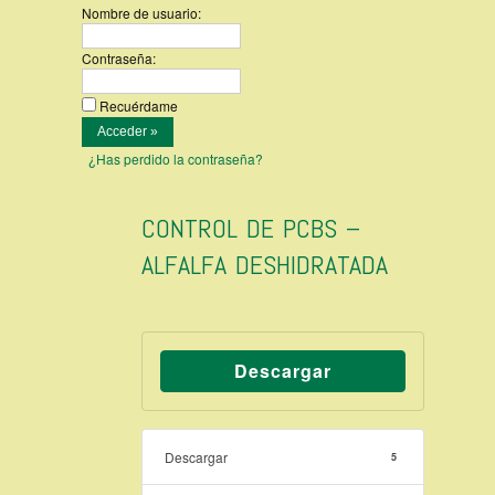
Nombre de usuario:
Contraseña:
Recuérdame
¿Has perdido la contraseña?
CONTROL DE PCBS –
ALFALFA DESHIDRATADA
Descargar
Descargar
5