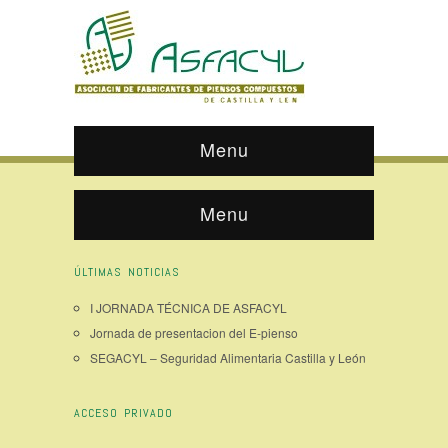
Menu
Menu
ÚLTIMAS NOTICIAS
I JORNADA TÉCNICA DE ASFACYL
Jornada de presentacion del E-pienso
SEGACYL – Seguridad Alimentaria Castilla y León
ACCESO PRIVADO