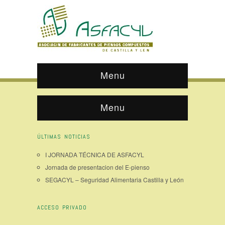
Menu
Menu
ÚLTIMAS NOTICIAS
I JORNADA TÉCNICA DE ASFACYL
Jornada de presentacion del E-pienso
SEGACYL – Seguridad Alimentaria Castilla y León
ACCESO PRIVADO