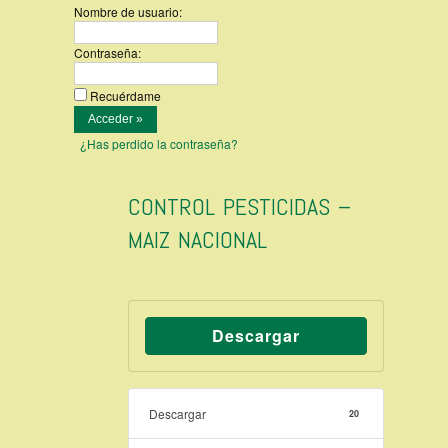
Nombre de usuario:
Contraseña:
Recuérdame
¿Has perdido la contraseña?
CONTROL PESTICIDAS –
MAIZ NACIONAL
Descargar
Descargar
20