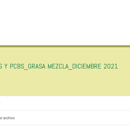
AS Y PCBS_GRASA MEZCLA_DICIEMBRE 2021
r
l archivo