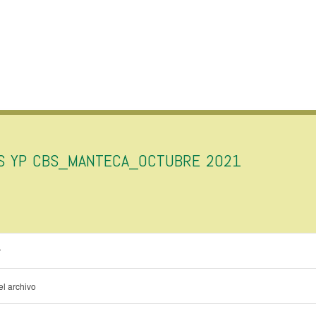
AS YP CBS_MANTECA_OCTUBRE 2021
r
l archivo