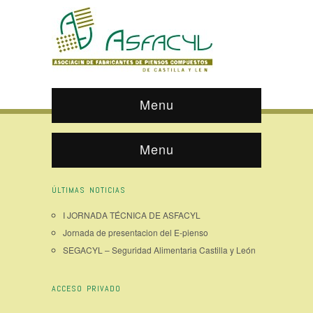
Menu
Menu
ÚLTIMAS NOTICIAS
I JORNADA TÉCNICA DE ASFACYL
Jornada de presentacion del E-pienso
SEGACYL – Seguridad Alimentaria Castilla y León
ACCESO PRIVADO