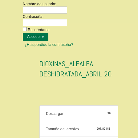
Nombre de usuario:
Contraseña:
Recuérdame
¿Has perdido la contraseña?
DIOXINAS_ALFALFA
DESHIDRATADA_ABRIL 20
Descargar
39
Tamaño del archivo
297.82 KB