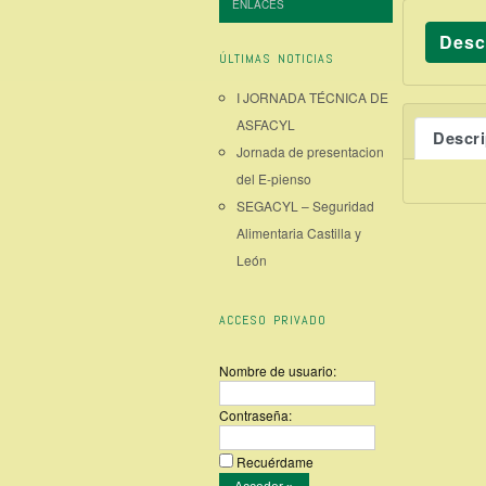
ENLACES
Desc
ÚLTIMAS NOTICIAS
I JORNADA TÉCNICA DE
ASFACYL
Descr
Jornada de presentacion
del E-pienso
SEGACYL – Seguridad
Alimentaria Castilla y
León
ACCESO PRIVADO
Nombre de usuario:
Contraseña:
Recuérdame