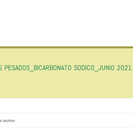
S PESADOS_BICARBONATO SODICO_JUNIO 2021
r
l archivo