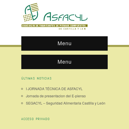
Menu
Menu
ÚLTIMAS NOTICIAS
I JORNADA TÉCNICA DE ASFACYL
Jornada de presentacion del E-pienso
SEGACYL – Seguridad Alimentaria Castilla y León
ACCESO PRIVADO