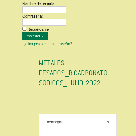
Nombre de usuario:
Contraseña:
Recuérdame
¿Has perdido la contraseña?
METALES
PESADOS_BICARBONATO
SODICOS_JULIO 2022
Descargar
10