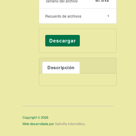
Tamaño del archivo
497.18 KB
Recuento de archivos
1
Descargar
Descripción
Copyright © 2026
Web desarrollada por
SaKuRa Informática
.