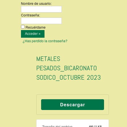
Nombre de usuario:
Contraseña:
Recuérdame
¿Has perdido la contraseña?
METALES
PESADOS_BICARONATO
SODICO_OCTUBRE 2023
Descargar
Tamaño del archivo
480.11 KB