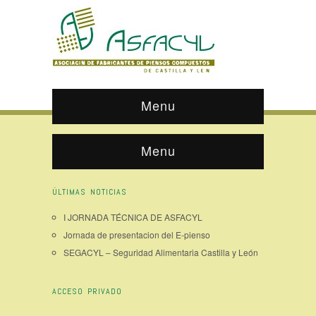
Menu
Menu
ÚLTIMAS NOTICIAS
I JORNADA TÉCNICA DE ASFACYL
Jornada de presentacion del E-pienso
SEGACYL – Seguridad Alimentaria Castilla y León
ACCESO PRIVADO