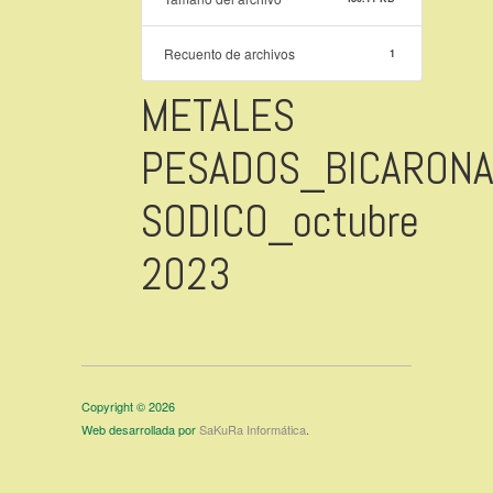
Recuento de archivos
1
METALES
PESADOS_BICARONA
SODICO_octubre
2023
Copyright © 2026
Web desarrollada por
SaKuRa Informática
.