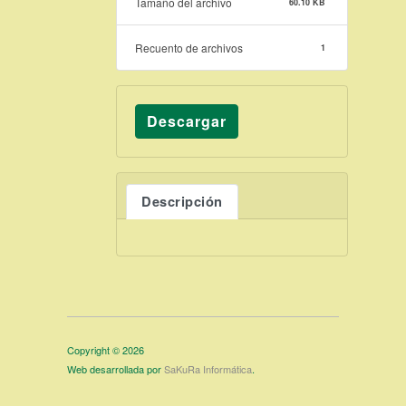
Tamaño del archivo
60.10 KB
Recuento de archivos
1
Descargar
Descripción
Copyright © 2026
Web desarrollada por
SaKuRa Informática
.