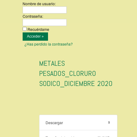
Nombre de usuario:
Contraseña:
Recuérdame
¿Has perdido la contraseña?
METALES
PESADOS_CLORURO
SODICO_DICIEMBRE 2020
Descargar
5