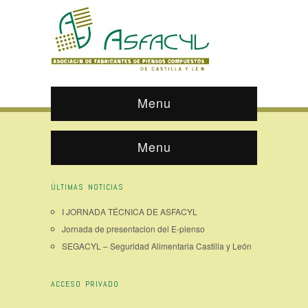
Menu
Menu
ÚLTIMAS NOTICIAS
I JORNADA TÉCNICA DE ASFACYL
Jornada de presentacion del E-pienso
SEGACYL – Seguridad Alimentaria Castilla y León
ACCESO PRIVADO