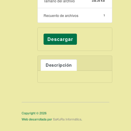
Tamaño del archivo
238.29 KB
Recuento de archivos
1
Descargar
Descripción
Copyright © 2026
Web desarrollada por
SaKuRa Informática
.