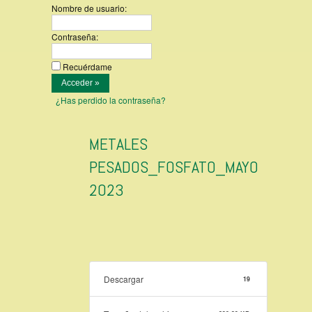
Nombre de usuario:
Contraseña:
Recuérdame
¿Has perdido la contraseña?
METALES
PESADOS_FOSFATO_MAYO
2023
Descargar
19