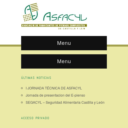
Menu
Menu
ÚLTIMAS NOTICIAS
I JORNADA TÉCNICA DE ASFACYL
Jornada de presentacion del E-pienso
SEGACYL – Seguridad Alimentaria Castilla y León
ACCESO PRIVADO