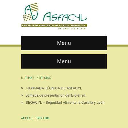
Menu
Menu
ÚLTIMAS NOTICIAS
I JORNADA TÉCNICA DE ASFACYL
Jornada de presentacion del E-pienso
SEGACYL – Seguridad Alimentaria Castilla y León
ACCESO PRIVADO