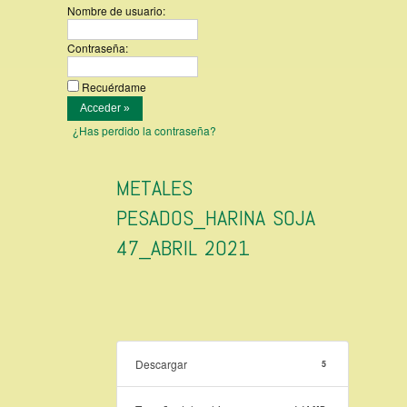
Nombre de usuario:
Contraseña:
Recuérdame
¿Has perdido la contraseña?
METALES
PESADOS_HARINA SOJA
47_ABRIL 2021
Descargar
5