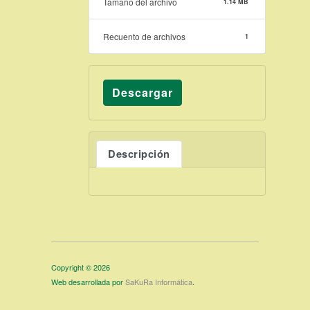
Tamaño del archivo
1.14 MB
Recuento de archivos
1
Descargar
Descripción
Copyright © 2026
Web desarrollada por
SaKuRa Informática
.