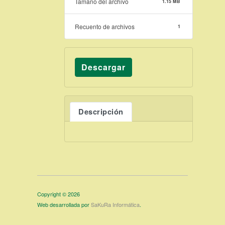
Tamaño del archivo
1.15 MB
Recuento de archivos
1
Descargar
Descripción
Copyright © 2026
Web desarrollada por
SaKuRa Informática
.