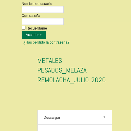
Nombre de usuario:
Contraseña:
Recuérdame
¿Has perdido la contraseña?
METALES
PESADOS_MELAZA
REMOLACHA_JULIO 2020
Descargar
1