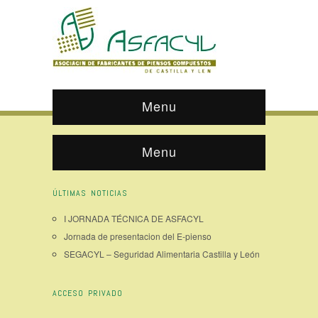
Menu
Menu
ÚLTIMAS NOTICIAS
I JORNADA TÉCNICA DE ASFACYL
Jornada de presentacion del E-pienso
SEGACYL – Seguridad Alimentaria Castilla y León
ACCESO PRIVADO