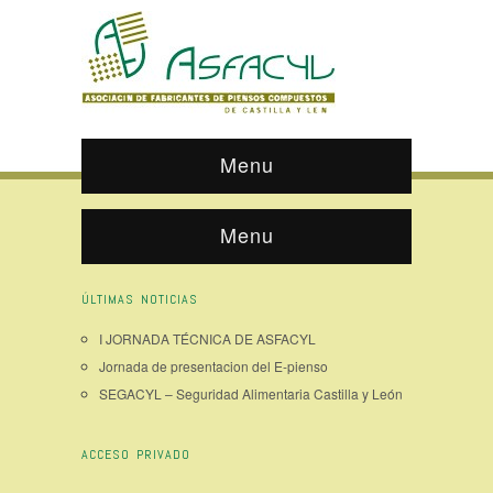
Menu
Menu
ÚLTIMAS NOTICIAS
I JORNADA TÉCNICA DE ASFACYL
Jornada de presentacion del E-pienso
SEGACYL – Seguridad Alimentaria Castilla y León
ACCESO PRIVADO