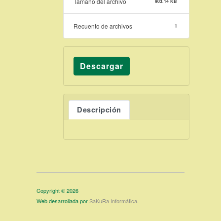
Tamaño del archivo
903.14 KB
Recuento de archivos
1
Descargar
Descripción
Copyright © 2026
Web desarrollada por
SaKuRa Informática
.