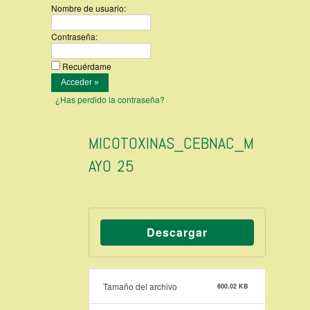
Nombre de usuario:
Contraseña:
Recuérdame
¿Has perdido la contraseña?
MICOTOXINAS_CEBNAC_M
AYO 25
Descargar
Tamaño del archivo
600.02 KB