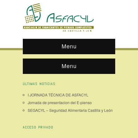
Menu
Menu
ÚLTIMAS NOTICIAS
I JORNADA TÉCNICA DE ASFACYL
Jornada de presentacion del E-pienso
SEGACYL – Seguridad Alimentaria Castilla y León
ACCESO PRIVADO