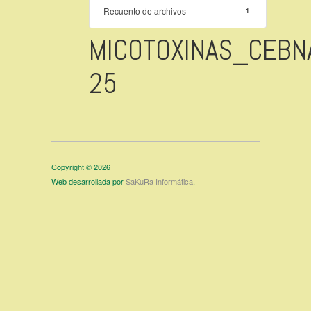
Recuento de archivos
1
MICOTOXINAS_CEBN
25
Copyright © 2026
Web desarrollada por
SaKuRa Informática
.