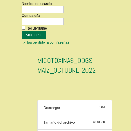
Nombre de usuario:
Contraseña:
Recuérdame
¿Has perdido la contraseña?
MICOTOXINAS_DDGS
MAIZ_OCTUBRE 2022
Descargar
1200
Tamaño del archivo
63.89 KB