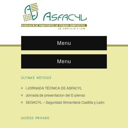
Menu
Menu
ÚLTIMAS NOTICIAS
I JORNADA TÉCNICA DE ASFACYL
Jornada de presentacion del E-pienso
SEGACYL – Seguridad Alimentaria Castilla y León
ACCESO PRIVADO