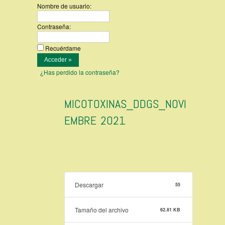
Nombre de usuario:
Contraseña:
Recuérdame
¿Has perdido la contraseña?
MICOTOXINAS_DDGS_NOVI
EMBRE 2021
Descargar
55
Tamaño del archivo
62.81 KB