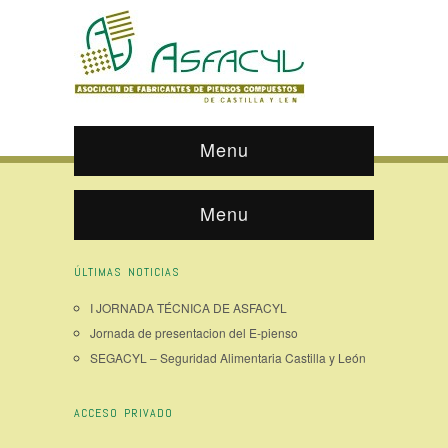
Menu
Menu
ÚLTIMAS NOTICIAS
I JORNADA TÉCNICA DE ASFACYL
Jornada de presentacion del E-pienso
SEGACYL – Seguridad Alimentaria Castilla y León
ACCESO PRIVADO