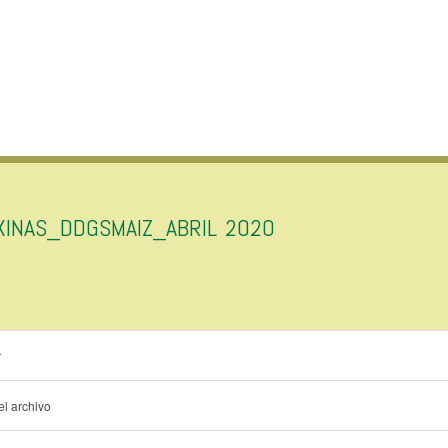
XINAS_DDGSMAIZ_ABRIL 2020
r
l archivo