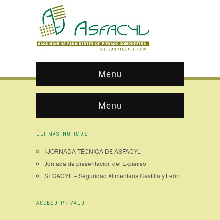
Menu
Menu
ÚLTIMAS NOTICIAS
I JORNADA TÉCNICA DE ASFACYL
Jornada de presentacion del E-pienso
SEGACYL – Seguridad Alimentaria Castilla y León
ACCESO PRIVADO