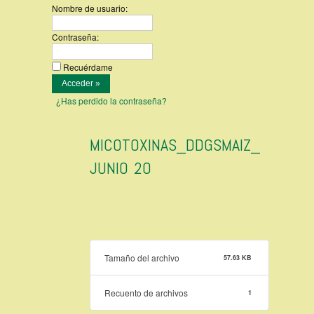
Nombre de usuario:
Contraseña:
Recuérdame
¿Has perdido la contraseña?
MICOTOXINAS_DDGSMAIZ_
JUNIO 20
Tamaño del archivo
57.63 KB
Recuento de archivos
1