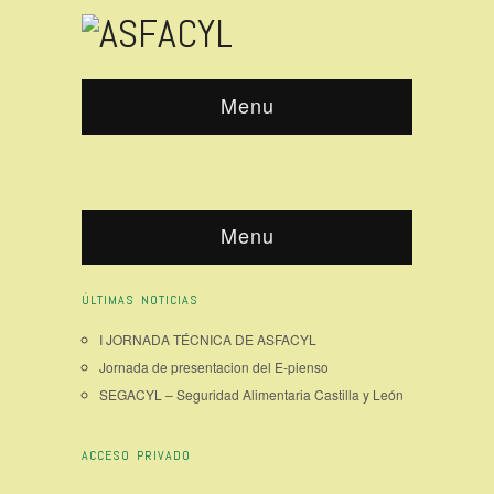
Menu
Menu
ÚLTIMAS NOTICIAS
I JORNADA TÉCNICA DE ASFACYL
Jornada de presentacion del E-pienso
SEGACYL – Seguridad Alimentaria Castilla y León
ACCESO PRIVADO