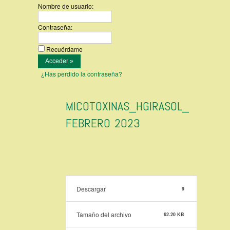
Nombre de usuario:
Contraseña:
Recuérdame
¿Has perdido la contraseña?
MICOTOXINAS_HGIRASOL_
FEBRERO 2023
Descargar
9
Tamaño del archivo
62.20 KB