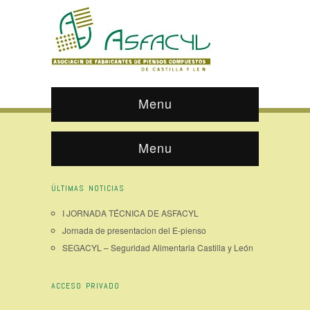
Menu
Menu
ÚLTIMAS NOTICIAS
I JORNADA TÉCNICA DE ASFACYL
Jornada de presentacion del E-pienso
SEGACYL – Seguridad Alimentaria Castilla y León
ACCESO PRIVADO