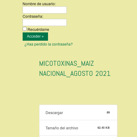
Nombre de usuario:
Contraseña:
Recuérdame
¿Has perdido la contraseña?
MICOTOXINAS_MAIZ
NACIONAL_AGOSTO 2021
Descargar
89
Tamaño del archivo
62.45 KB