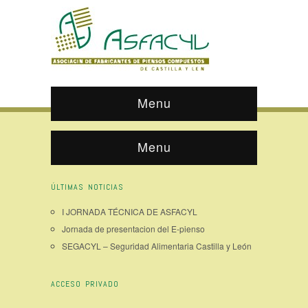
Menu
Menu
ÚLTIMAS NOTICIAS
I JORNADA TÉCNICA DE ASFACYL
Jornada de presentacion del E-pienso
SEGACYL – Seguridad Alimentaria Castilla y León
ACCESO PRIVADO