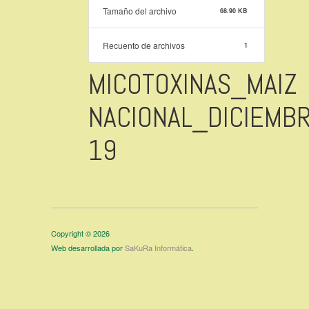
Tamaño del archivo
68.90 KB
Recuento de archivos
1
MICOTOXINAS_MAIZ
NACIONAL_DICIEMB
19
Copyright © 2026
Web desarrollada por
SaKuRa Informática
.